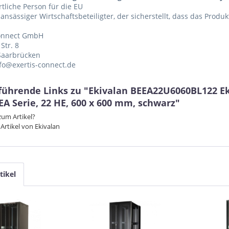
tliche Person für die EU
 ansässiger Wirtschaftsbeteiligter, der sicherstellt, dass das Produ
Connect GmbH
Str. 8
Saarbrücken
nfo@exertis-connect.de
führende Links zu "Ekivalan BEEA22U6060BL122 E
EA Serie, 22 HE, 600 x 600 mm, schwarz"
um Artikel?
Artikel von Ekivalan
tikel