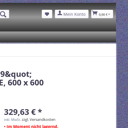
Mein Konto
0,00 € *
19&quot;
, 600 x 600
329,63 € *
zzgl. Versandkosten
inkl. MwSt.
• Im Moment nicht lagernd.