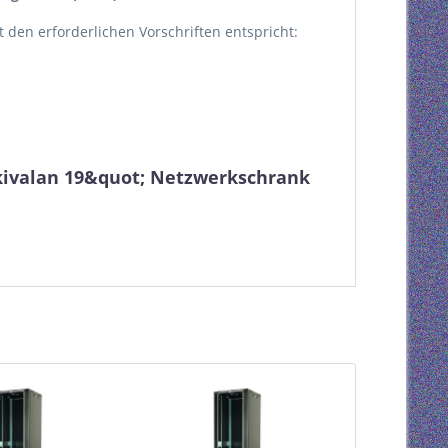
kt den erforderlichen Vorschriften entspricht:
kivalan 19&quot; Netzwerkschrank