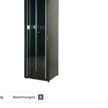
ng
Bewertungen
0