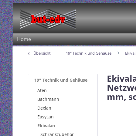
Home
Übersicht
19" Technik und Gehäuse
Ekiva
Ekival
19" Technik und Gehäuse
Netzwe
Aten
mm, s
Bachmann
Dexlan
EasyLan
Ekivalan
Schrankzubehör