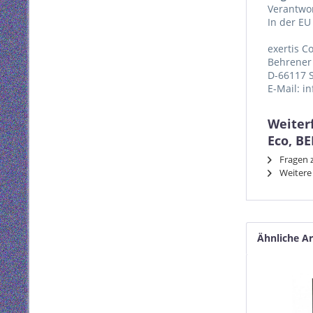
Verantwor
In der EU
exertis 
Behrener 
D-66117 
E-Mail: i
Weiter
Eco, BE
Fragen z
Weitere 
Ähnliche Ar