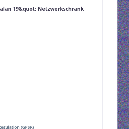
valan 19&quot; Netzwerkschrank
egulation (GPSR)