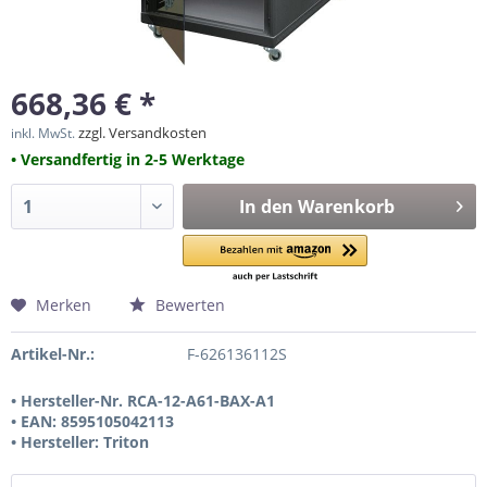
668,36 € *
zzgl. Versandkosten
inkl. MwSt.
• Versandfertig in 2-5 Werktage
In den
Warenkorb
Merken
Bewerten
Artikel-Nr.:
F-626136112S
• Hersteller-Nr. RCA-12-A61-BAX-A1
• EAN: 8595105042113
• Hersteller: Triton