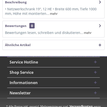
Beschreibung
• Netzwerkschrank 19", 12 HE • Breite 600 mm, Tiefe 1000
mm, Höhe mit montierten...
mehr
0
Bewertungen
Bewertungen lesen, schreiben und diskutieren...
mehr
Ähnliche Artikel
Service Hotline
Shop Service
Informationen
Newsletter
Versandkosten
* Alle Preise inkl. gesetzl. Mehrwertsteuer zzgl.
wenn