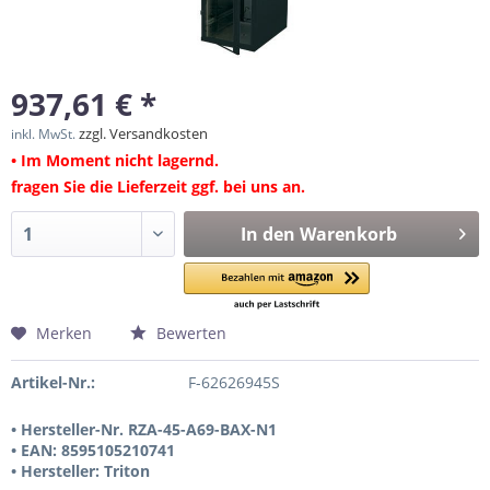
937,61 € *
zzgl. Versandkosten
inkl. MwSt.
• Im Moment nicht lagernd.
fragen Sie die Lieferzeit ggf. bei uns an.
In den
Warenkorb
Merken
Bewerten
Artikel-Nr.:
F-62626945S
• Hersteller-Nr. RZA-45-A69-BAX-N1
• EAN: 8595105210741
• Hersteller: Triton