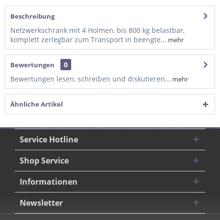
Beschreibung
Netzwerkschrank mit 4 Holmen, bis 800 kg belastbar,
komplett zerlegbar zum Transport in beengte...
mehr
0
Bewertungen
Bewertungen lesen, schreiben und diskutieren...
mehr
Ähnliche Artikel
Service Hotline
Shop Service
Informationen
Newsletter