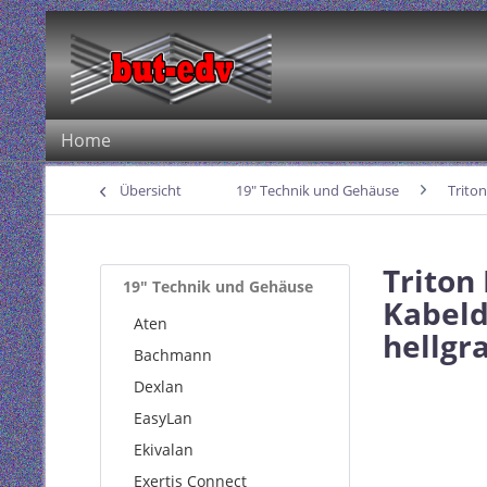
Home
Übersicht
19" Technik und Gehäuse
Triton
Triton
19" Technik und Gehäuse
Kabeld
Aten
hellgr
Bachmann
Dexlan
EasyLan
Ekivalan
Exertis Connect