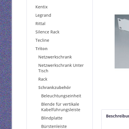
Kentix
Legrand
Rittal
Silence Rack
Tecline
Triton
Netzwerkschrank
Netzwerkschrank Unter
Tisch
Rack
Schrankzubehör
Beleuchtungseinheit
Blende für vertikale
Kabelführungsleiste
Beschreibu
Blindplatte
Bürstenleiste