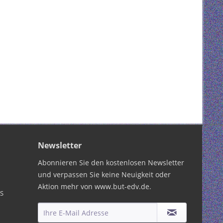
Newsletter
Abonnieren Sie den kostenlosen Newsletter
und verpassen Sie keine Neuigkeit oder
Aktion mehr von www.but-edv.de.
PS