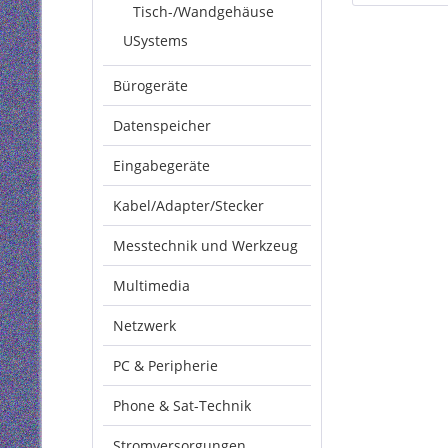
Tisch-/Wandgehäuse
USystems
Bürogeräte
Datenspeicher
Eingabegeräte
Kabel/Adapter/Stecker
Messtechnik und Werkzeug
Multimedia
Netzwerk
PC & Peripherie
Phone & Sat-Technik
Stromversorgungen