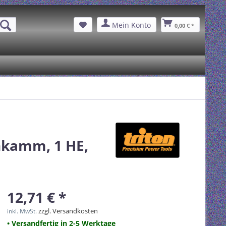
Mein Konto
0,00 € *
nkamm, 1 HE,
12,71 € *
zzgl. Versandkosten
inkl. MwSt.
• Versandfertig in 2-5 Werktage