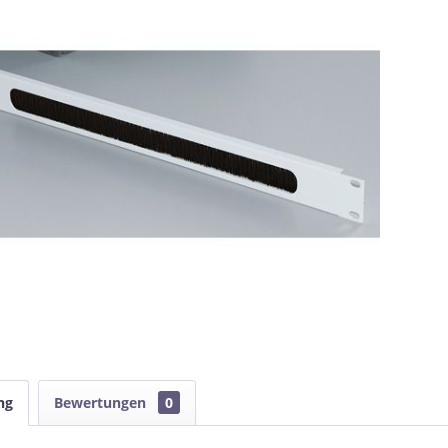
ng
Bewertungen
0