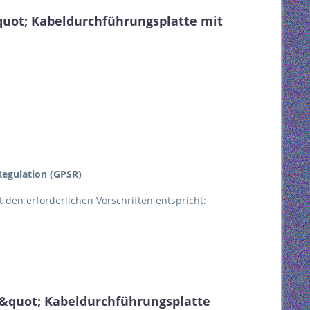
quot; Kabeldurchführungsplatte mit
egulation (GPSR)
kt den erforderlichen Vorschriften entspricht:
9&quot; Kabeldurchführungsplatte