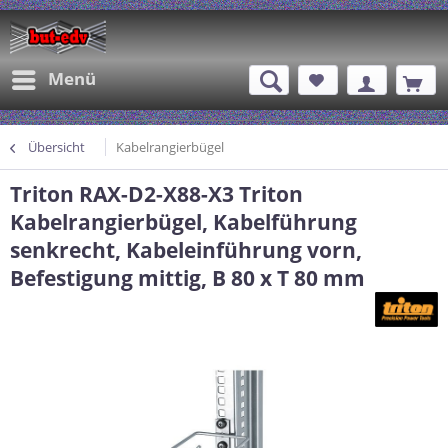
Menü
Übersicht
Kabelrangierbügel
Triton RAX-D2-X88-X3 Triton
Kabelrangierbügel, Kabelführung
senkrecht, Kabeleinführung vorn,
Befestigung mittig, B 80 x T 80 mm