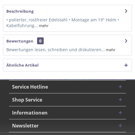
Beschreibung
• polierter, rostfreier Edelstahl • Montage am 19" Holm •
Kabelführung...
mehr
0
Bewertungen
Bewertungen lesen, schreiben und diskutieren...
mehr
Ähnliche Artikel
Service Hotline
Shop Service
Informationen
Newsletter