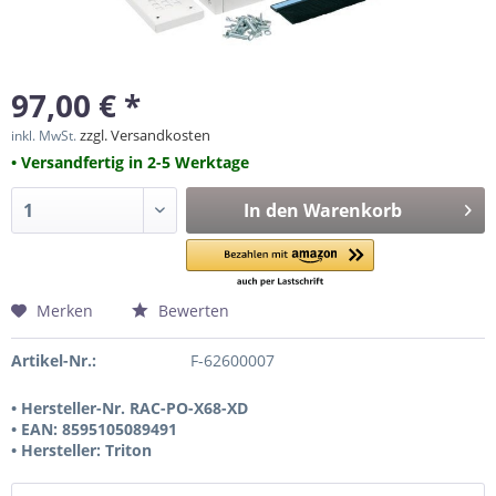
97,00 € *
zzgl. Versandkosten
inkl. MwSt.
• Versandfertig in 2-5 Werktage
In den
Warenkorb
Merken
Bewerten
Artikel-Nr.:
F-62600007
• Hersteller-Nr. RAC-PO-X68-XD
• EAN: 8595105089491
• Hersteller: Triton