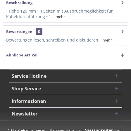
Beschreibung
• Höhe 120 mm • 4 Seiten mit Ausbruchmöglichkeit für
Kabeldurchführung • 1...
mehr
0
Bewertungen
Bewertungen lesen, schreiben und diskutieren...
mehr
Ähnliche Artikel
Service Hotline
Shop Service
Informationen
Newsletter
Versandkosten
* Alle Preise inkl. gesetzl. Mehrwertsteuer zzgl.
wenn