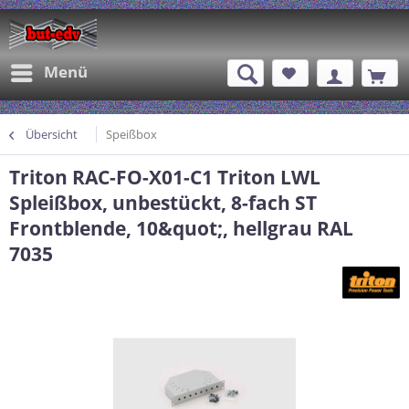
Menü
Übersicht
Speißbox
Triton RAC-FO-X01-C1 Triton LWL
Spleißbox, unbestückt, 8-fach ST
Frontblende, 10&quot;, hellgrau RAL
7035