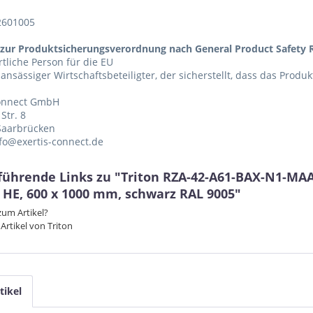
2601005
zur Produktsicherungsverordnung nach General Product Safety R
tliche Person für die EU
 ansässiger Wirtschaftsbeteiligter, der sicherstellt, dass das Produ
Connect GmbH
Str. 8
Saarbrücken
nfo@exertis-connect.de
führende Links zu "Triton RZA-42-A61-BAX-N1-MAA
2 HE, 600 x 1000 mm, schwarz RAL 9005"
um Artikel?
Artikel von Triton
tikel