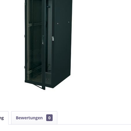
ng
Bewertungen
0