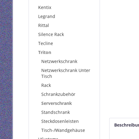
Kentix
Legrand
Rittal
Silence Rack
Tecline
Triton
Netzwerkschrank
Netzwerkschrank Unter
Tisch
Rack
Schrankzubehör
Serverschrank
Standschrank
Steckdosenleisten
Beschreibu
Tisch-/Wandgehäuse