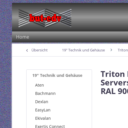
Home
Übersicht
19" Technik und Gehäuse
Triton
Triton
19" Technik und Gehäuse
Server
Aten
RAL 90
Bachmann
Dexlan
EasyLan
Ekivalan
Exertis Connect