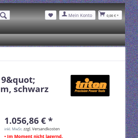
Mein Konto
0,00 € *
19&quot;
mm, schwarz
1.056,86 € *
zzgl. Versandkosten
inkl. MwSt.
• Im Moment nicht lagernd.