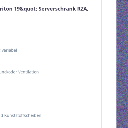
iton 19&quot; Serverschrank RZA,
 variabel
nd/oder Ventilation
nd Kunststoffscheiben