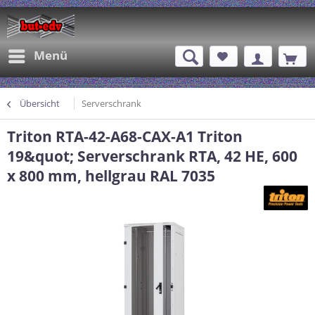
Menü
Übersicht
Serverschrank
Triton RTA-42-A68-CAX-A1 Triton
19&quot; Serverschrank RTA, 42 HE, 600
x 800 mm, hellgrau RAL 7035