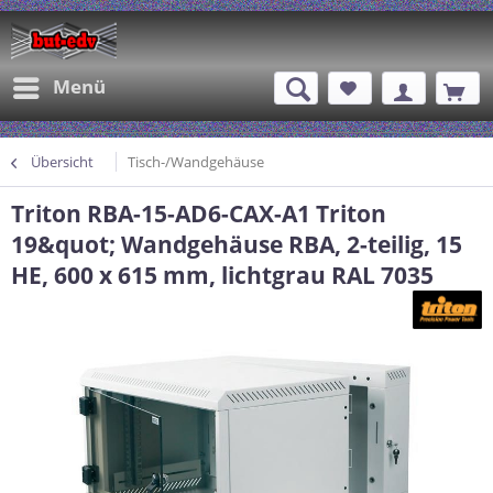
Menü
Übersicht
Tisch-/Wandgehäuse
Triton RBA-15-AD6-CAX-A1 Triton
19&quot; Wandgehäuse RBA, 2-teilig, 15
HE, 600 x 615 mm, lichtgrau RAL 7035