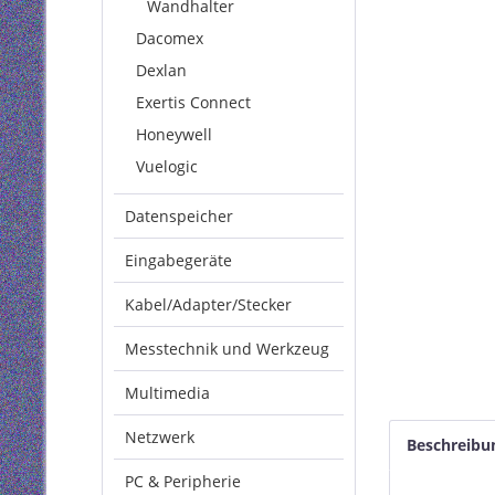
Wandhalter
Dacomex
Dexlan
Exertis Connect
Honeywell
Vuelogic
Datenspeicher
Eingabegeräte
Kabel/Adapter/Stecker
Messtechnik und Werkzeug
Multimedia
Netzwerk
Beschreibu
PC & Peripherie