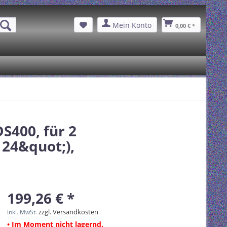
Mein Konto
0,00 € *
S400, für 2
 24&quot;),
199,26 € *
zzgl. Versandkosten
inkl. MwSt.
• Im Moment nicht lagernd.