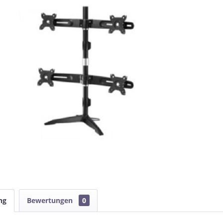
ng
Bewertungen
0