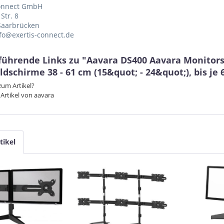
Connect GmbH
Str. 8
Saarbrücken
nfo@exertis-connect.de
führende Links zu "Aavara DS400 Aavara Monitors
ldschirme 38 - 61 cm (15&quot; - 24&quot;), bis je
um Artikel?
Artikel von aavara
tikel