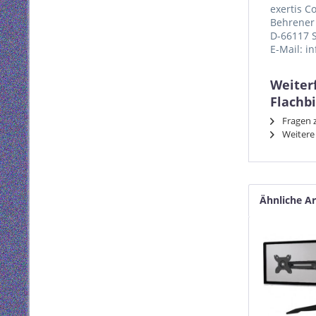
exertis 
Behrener 
D-66117 
E-Mail: i
Weiter
Flachbi
Fragen z
Weitere 
Ähnliche Ar