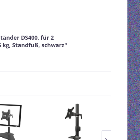
tänder DS400, für 2
 6 kg, Standfuß, schwarz"