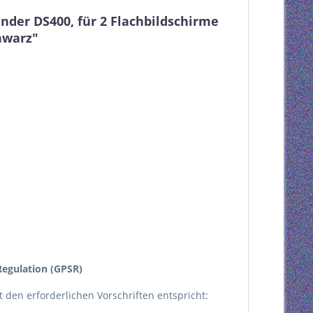
der DS400, für 2 Flachbildschirme
chwarz"
egulation (GPSR)
kt den erforderlichen Vorschriften entspricht: