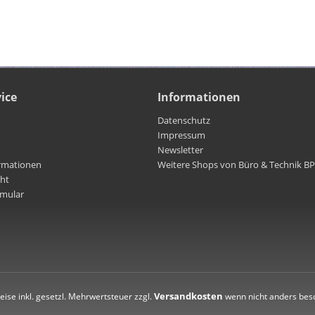
ice
Informationen
Datenschutz
Impressum
Newsletter
rmationen
Weitere Shops von Büro & Technik B
cht
rmular
Versandkosten
reise inkl. gesetzl. Mehrwertsteuer zzgl.
wenn nicht anders bes