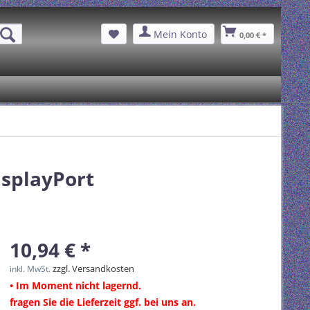
Mein Konto
0,00 € *
isplayPort
10,94 € *
zzgl. Versandkosten
inkl. MwSt.
• Im Moment nicht lagernd.
fragen Sie die Lieferzeit ggf. bei uns an.