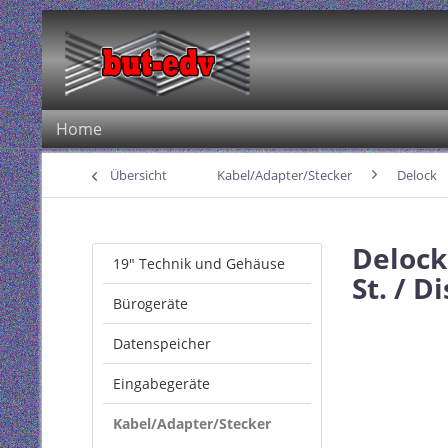
Home
Übersicht
Kabel/Adapter/Stecker
Delock
Delock
19" Technik und Gehäuse
St. / D
Bürogeräte
Datenspeicher
Eingabegeräte
Kabel/Adapter/Stecker