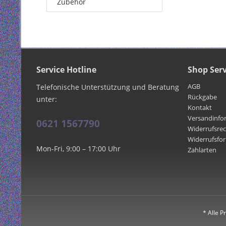
Zubehör
Service Hotline
Shop Serv
AGB
Telefonische Unterstützung und Beratung
Rückgabe
unter:
Kontakt
Versandinfo
0621 1567790
Widerrufsre
Widerrufsfo
Mon-Fri, 9:00 – 17:00 Uhr
Zahlarten
* Alle P