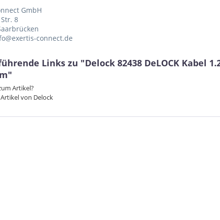
Connect GmbH
Str. 8
Saarbrücken
nfo@exertis-connect.de
ührende Links zu "Delock 82438 DeLOCK Kabel 1.2 
8 m"
um Artikel?
Artikel von Delock