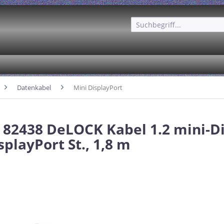
Datenkabel
Mini DisplayPort
 82438 DeLOCK Kabel 1.2 mini-D
isplayPort St., 1,8 m