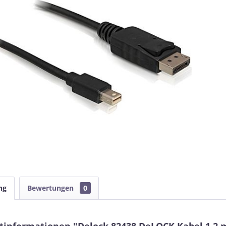
ng
Bewertungen
0