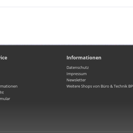
ice
Informationen
Datenschutz
Impressum
Newsletter
rmationen
Weitere Shops von Büro & Technik B
cht
rmular