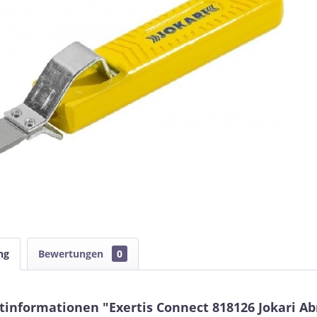
ng
Bewertungen
0
tinformationen "Exertis Connect 818126 Jokari 