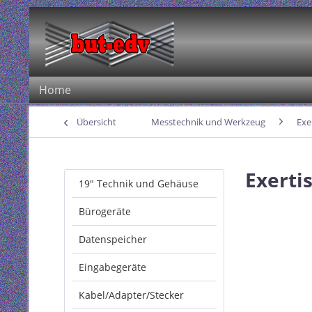
Home
Übersicht
Messtechnik und Werkzeug
Exe
Exerti
19" Technik und Gehäuse
Bürogeräte
Datenspeicher
Eingabegeräte
Kabel/Adapter/Stecker