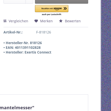
Vergleichen
Merken
Bewerten
Artikel-Nr.:
F-818126
• Hersteller-Nr. 818126
• EAN: 4011391102828
• Hersteller: Exertis Connect
Abmantelmesser"