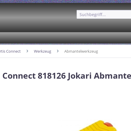
rtis Connect
Werkzeug
Abmantelwerkzeug
s Connect 818126 Jokari Abmant