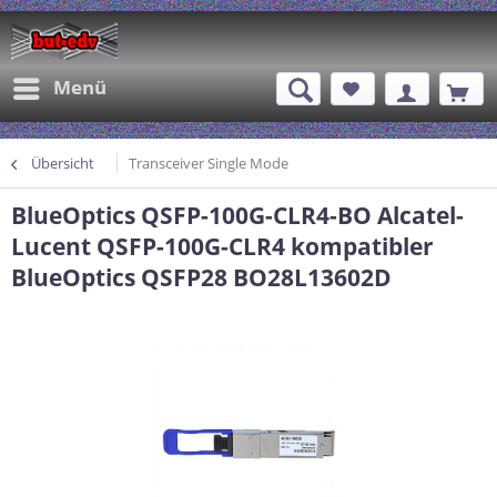
Menü
Übersicht
Transceiver Single Mode
BlueOptics QSFP-100G-CLR4-BO Alcatel-
Lucent QSFP-100G-CLR4 kompatibler
BlueOptics QSFP28 BO28L13602D