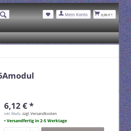
Mein Konto
0,00 € *
C6Amodul
6,12 € *
zzgl. Versandkosten
inkl. MwSt.
• Versandfertig in 2-5 Werktage