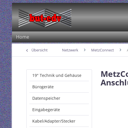
Home
Übersicht
Netzwerk
MetzConnect
MetzCo
19" Technik und Gehäuse
Anschl
Bürogeräte
Datenspeicher
Eingabegeräte
Kabel/Adapter/Stecker