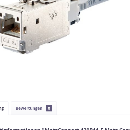
ng
Bewertungen
0