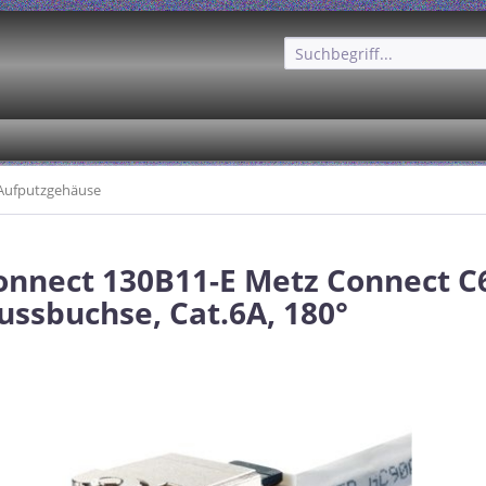
Aufputzgehäuse
nnect 130B11-E Metz Connect 
ussbuchse, Cat.6A, 180°