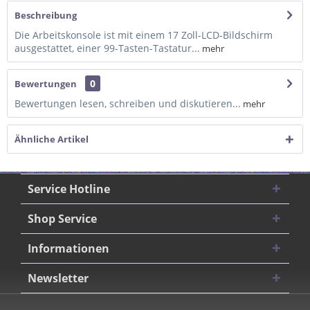
Beschreibung
Die Arbeitskonsole ist mit einem 17 Zoll-LCD-Bildschirm
ausgestattet, einer 99-Tasten-Tastatur...
mehr
0
Bewertungen
Bewertungen lesen, schreiben und diskutieren...
mehr
Ähnliche Artikel
Service Hotline
Shop Service
Informationen
Newsletter