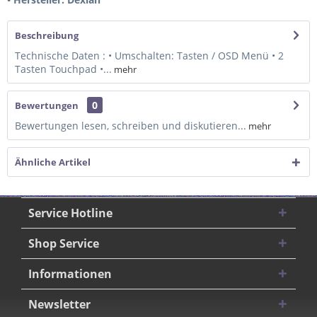
Beschreibung
Technische Daten : • Umschalten: Tasten / OSD Menü • 2
Tasten Touchpad •...
mehr
0
Bewertungen
Bewertungen lesen, schreiben und diskutieren...
mehr
Ähnliche Artikel
Service Hotline
Shop Service
Informationen
Newsletter