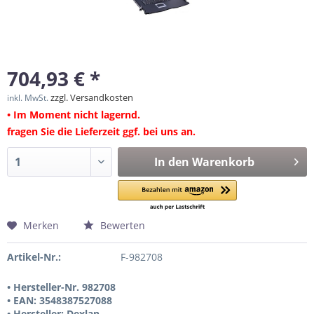
704,93 € *
zzgl. Versandkosten
inkl. MwSt.
• Im Moment nicht lagernd.
fragen Sie die Lieferzeit ggf. bei uns an.
In den
Warenkorb
Merken
Bewerten
Artikel-Nr.:
F-982708
• Hersteller-Nr. 982708
• EAN: 3548387527088
• Hersteller: Dexlan