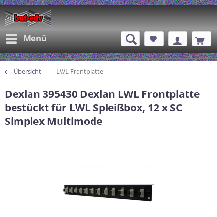
Menü
Übersicht
LWL Frontplatte
Dexlan 395430 Dexlan LWL Frontplatte
bestückt für LWL Spleißbox, 12 x SC
Simplex Multimode