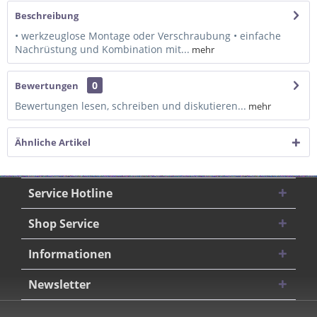
Beschreibung
• werkzeuglose Montage oder Verschraubung • einfache
Nachrüstung und Kombination mit...
mehr
0
Bewertungen
Bewertungen lesen, schreiben und diskutieren...
mehr
Ähnliche Artikel
Service Hotline
Shop Service
Informationen
Newsletter