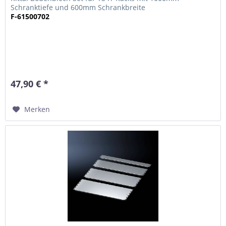
Schranktiefe und 600mm Schrankbreite
F-61500702
47,90 € *
Merken