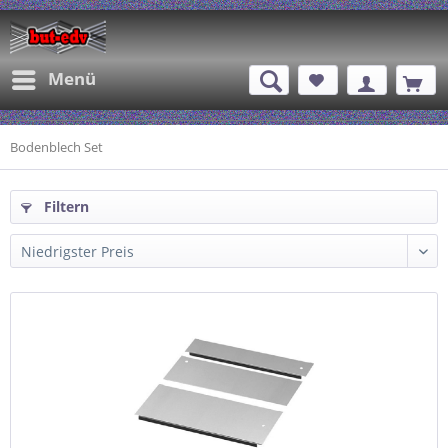
Menü
Bodenblech Set
Filtern