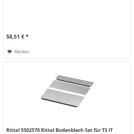
58,51 € *
Merken
Rittal 5502570 Rittal Bodenblech Set für TS IT