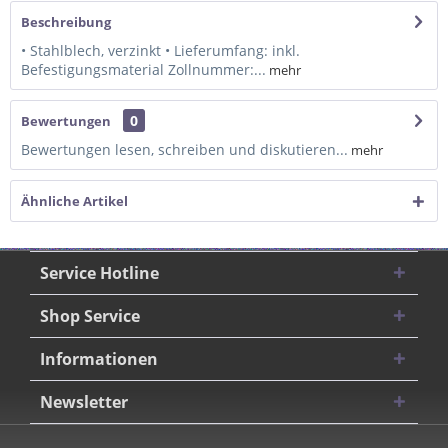
Beschreibung
• Stahlblech, verzinkt • Lieferumfang: inkl.
Befestigungsmaterial Zollnummer:...
mehr
0
Bewertungen
Bewertungen lesen, schreiben und diskutieren...
mehr
Ähnliche Artikel
Service Hotline
Shop Service
Informationen
Newsletter