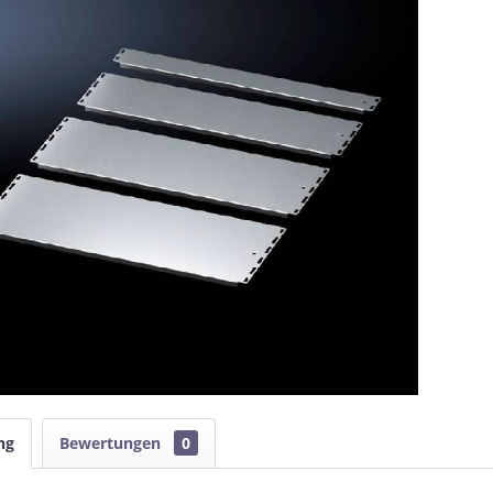
ng
Bewertungen
0