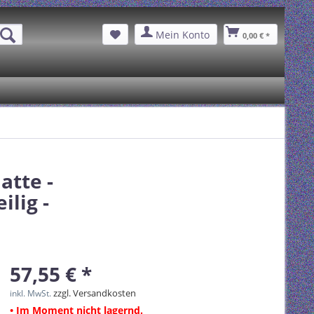
Mein Konto
0,00 € *
atte -
ilig -
57,55 € *
zzgl. Versandkosten
inkl. MwSt.
• Im Moment nicht lagernd.