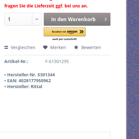
fragen Sie die Lieferzeit ggf. bei uns an.
In den
Warenkorb
Vergleichen
Merken
Bewerten
Artikel-Nr.:
F-61501295
• Hersteller-Nr. 5301344
• EAN: 4028177950962
• Hersteller: Rittal