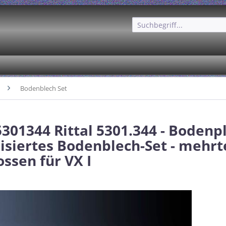
Bodenblech Set
5301344 Rittal 5301.344 - Bodenpl
isiertes Bodenblech-Set - mehrte
ossen für VX I