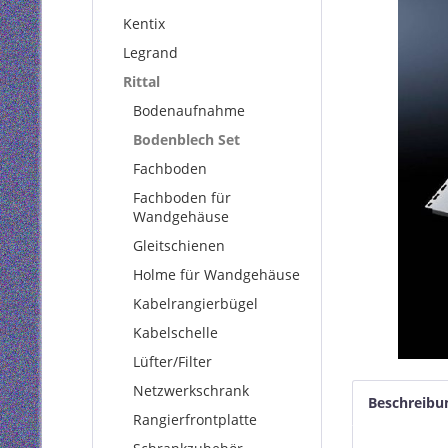
Kentix
Legrand
Rittal
Bodenaufnahme
Bodenblech Set
Fachboden
Fachboden für
Wandgehäuse
Gleitschienen
Holme für Wandgehäuse
Kabelrangierbügel
Kabelschelle
Lüfter/Filter
Netzwerkschrank
Beschreibu
Rangierfrontplatte