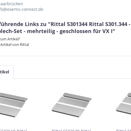
Saarbrücken
nfo@exertis-connect.de
ührende Links zu "Rittal 5301344 Rittal 5301.344 
ech-Set - mehrteilig - geschlossen für VX I"
um Artikel?
Artikel von Rittal
tikel