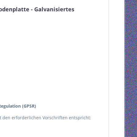
odenplatte - Galvanisiertes
egulation (GPSR)
kt den erforderlichen Vorschriften entspricht: