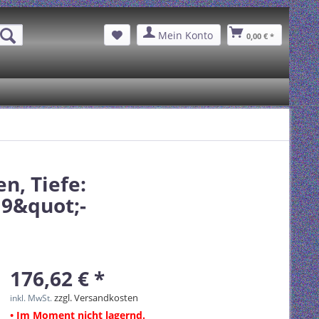
Mein Konto
0,00 € *
n, Tiefe:
19&quot;-
176,62 € *
zzgl. Versandkosten
inkl. MwSt.
• Im Moment nicht lagernd.