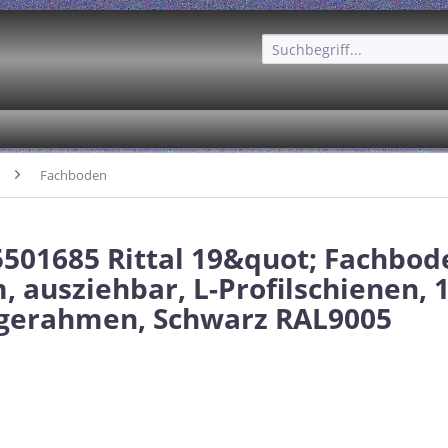
Fachboden
 5501685 Rittal 19&quot; Fachbode
 ausziehbar, L-Profilschienen, 
gerahmen, Schwarz RAL9005