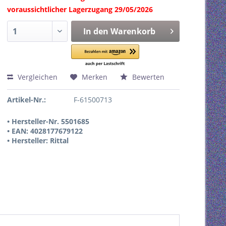
voraussichtlicher Lagerzugang 29/05/2026
In den
Warenkorb
Vergleichen
Merken
Bewerten
Artikel-Nr.:
F-61500713
• Hersteller-Nr. 5501685
• EAN: 4028177679122
• Hersteller: Rittal