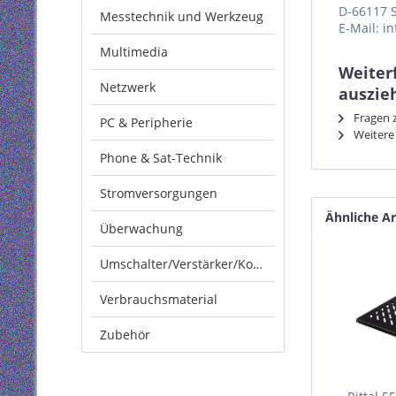
D-66117 
Messtechnik und Werkzeug
E-Mail: i
Multimedia
Weiter
Netzwerk
auszie
Fragen z
PC & Peripherie
Weitere 
Phone & Sat-Technik
Stromversorgungen
Ähnliche Ar
Überwachung
Umschalter/Verstärker/Konverter
Verbrauchsmaterial
Zubehör