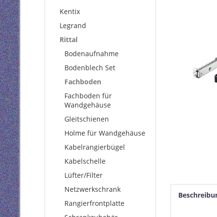
Kentix
Legrand
Rittal
Bodenaufnahme
Bodenblech Set
Fachboden
Fachboden für
Wandgehäuse
Gleitschienen
Holme für Wandgehäuse
Kabelrangierbügel
Kabelschelle
Lüfter/Filter
Netzwerkschrank
Beschreibu
Rangierfrontplatte