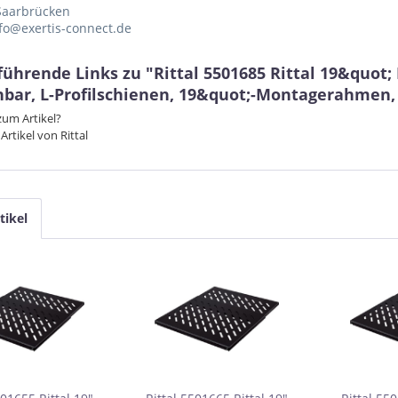
Saarbrücken
nfo@exertis-connect.de
führende Links zu "Rittal 5501685 Rittal 19&quot;
hbar, L-Profilschienen, 19&quot;-Montagerahmen,
um Artikel?
Artikel von Rittal
tikel