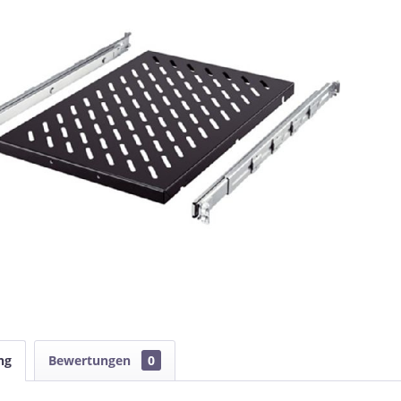
ng
Bewertungen
0