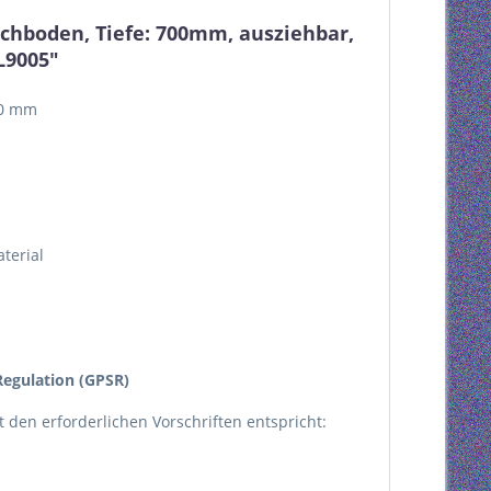
achboden, Tiefe: 700mm, ausziehbar,
L9005"
00 mm
terial
egulation (GPSR)
kt den erforderlichen Vorschriften entspricht: