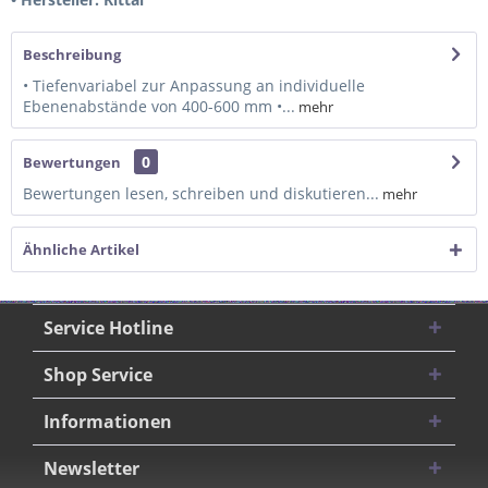
Beschreibung
• Tiefenvariabel zur Anpassung an individuelle
Ebenenabstände von 400-600 mm •...
mehr
0
Bewertungen
Bewertungen lesen, schreiben und diskutieren...
mehr
Ähnliche Artikel
Service Hotline
Shop Service
Informationen
Newsletter