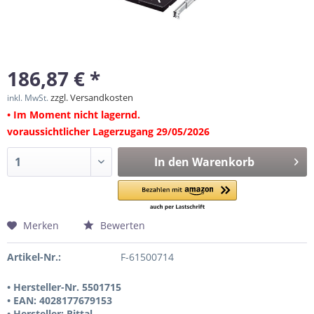
186,87 € *
zzgl. Versandkosten
inkl. MwSt.
• Im Moment nicht lagernd.
voraussichtlicher Lagerzugang 29/05/2026
In den
Warenkorb
Merken
Bewerten
Artikel-Nr.:
F-61500714
• Hersteller-Nr. 5501715
• EAN: 4028177679153
• Hersteller: Rittal