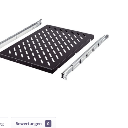
ng
Bewertungen
0