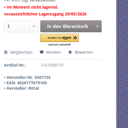
zzgl. Versandkosten
inkl. MwSt.
• Im Moment nicht lagernd.
voraussichtlicher Lagerzugang 29/05/2026
In den
Warenkorb
Vergleichen
Merken
Bewerten
Artikel-Nr.:
F-61500715
• Hersteller-Nr. 5501725
• EAN: 4028177679160
• Hersteller: Rittal