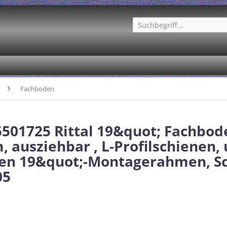
Fachboden
 5501725 Rittal 19&quot; Fachbode
 ausziehbar , L-Profilschienen, 
en 19&quot;-Montagerahmen, S
05