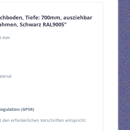
achboden, Tiefe: 700mm, ausziehbar
erahmen, Schwarz RAL9005"
00 mm
terial
egulation (GPSR)
kt den erforderlichen Vorschriften entspricht: