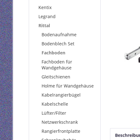
Kentix
Legrand
Rittal
Bodenaufnahme
Bodenblech Set
Fachboden
Fachboden für
Wandgehäuse
Gleitschienen
Holme für Wandgehäuse
Kabelrangierbügel
Kabelschelle
Lüfter/Filter
Netzwerkschrank
Rangierfrontplatte
Beschreibu