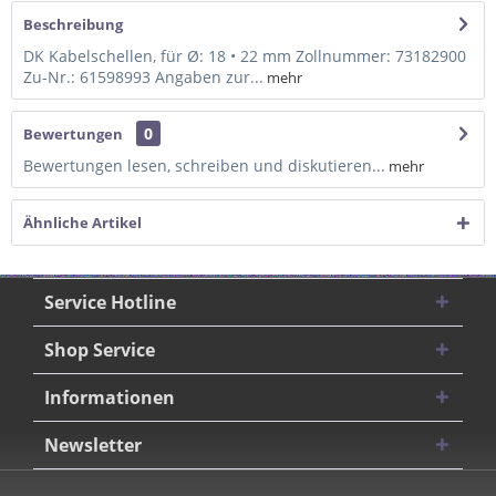
Beschreibung
DK Kabelschellen, für Ø: 18 • 22 mm Zollnummer: 73182900
Zu-Nr.: 61598993 Angaben zur...
mehr
0
Bewertungen
Bewertungen lesen, schreiben und diskutieren...
mehr
Ähnliche Artikel
Service Hotline
Shop Service
Informationen
Newsletter