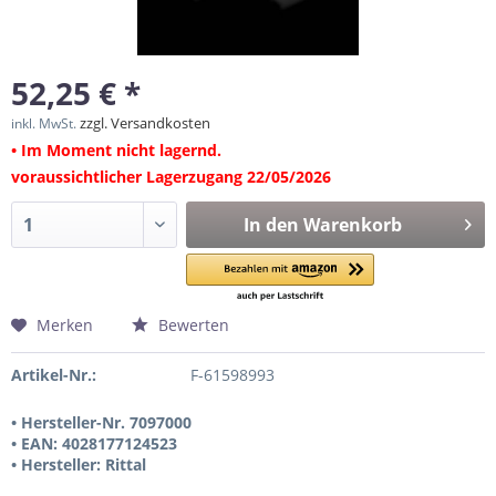
52,25 € *
zzgl. Versandkosten
inkl. MwSt.
• Im Moment nicht lagernd.
voraussichtlicher Lagerzugang 22/05/2026
In den
Warenkorb
Merken
Bewerten
Artikel-Nr.:
F-61598993
• Hersteller-Nr. 7097000
• EAN: 4028177124523
• Hersteller: Rittal