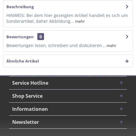
Beschreibung
HINWEIS: Bei dem hier gezeigten Artikel handelt es sich um
Sonderartikel, daher Abbildung...
mehr
0
Bewertungen
Bewertungen lesen, schreiben und diskutieren...
mehr
Ähnliche Artikel
Service Hotline
Shop Service
Informationen
Newsletter