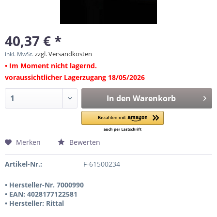
40,37 € *
zzgl. Versandkosten
inkl. MwSt.
• Im Moment nicht lagernd.
voraussichtlicher Lagerzugang 18/05/2026
In den
Warenkorb
Merken
Bewerten
Artikel-Nr.:
F-61500234
• Hersteller-Nr. 7000990
• EAN: 4028177122581
• Hersteller: Rittal