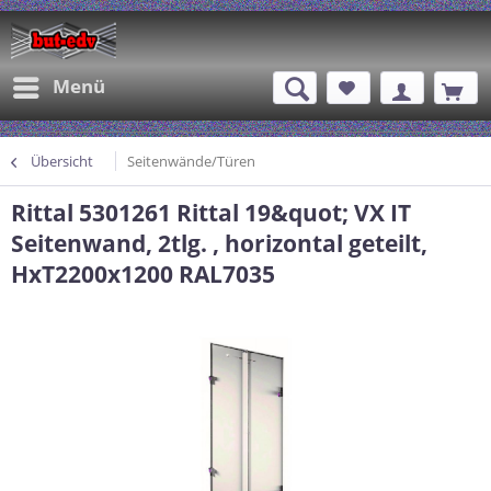
Menü
Übersicht
Seitenwände/Türen
Rittal 5301261 Rittal 19&quot; VX IT
Seitenwand, 2tlg. , horizontal geteilt,
HxT2200x1200 RAL7035