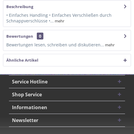
Beschreibung
• Einfaches Handling • Einfaches Verschließen durch
Schnappverschlüsse •...
mehr
0
Bewertungen
Bewertungen lesen, schreiben und diskutieren...
mehr
Ähnliche Artikel
Service Hotline
Shop Service
Informationen
Newsletter