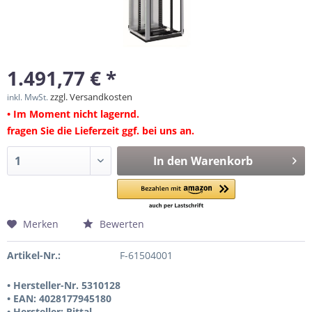
1.491,77 € *
zzgl. Versandkosten
inkl. MwSt.
• Im Moment nicht lagernd.
fragen Sie die Lieferzeit ggf. bei uns an.
In den
Warenkorb
Merken
Bewerten
Artikel-Nr.:
F-61504001
• Hersteller-Nr. 5310128
• EAN: 4028177945180
• Hersteller: Rittal