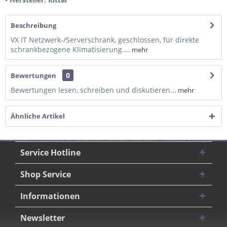
Beschreibung
VX IT Netzwerk-/Serverschrank, geschlossen, für direkte
schrankbezogene Klimatisierung....
mehr
0
Bewertungen
Bewertungen lesen, schreiben und diskutieren...
mehr
Ähnliche Artikel
Service Hotline
Shop Service
Informationen
Newsletter