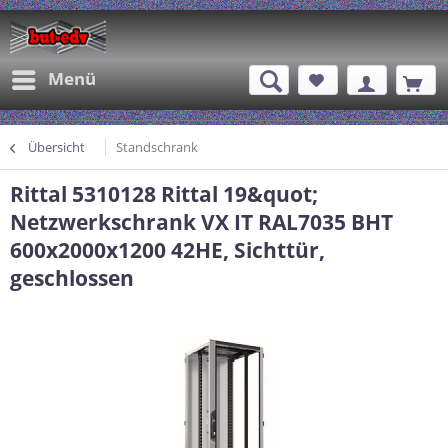
Menü
Übersicht
Standschrank
Rittal 5310128 Rittal 19&quot;
Netzwerkschrank VX IT RAL7035 BHT
600x2000x1200 42HE, Sichttür,
geschlossen