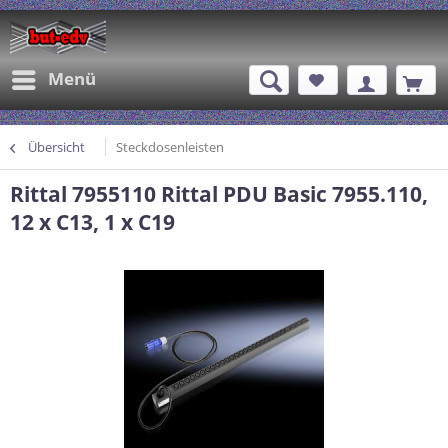
Menü
Übersicht
Steckdosenleisten
Rittal 7955110 Rittal PDU Basic 7955.110,
12 x C13, 1 x C19