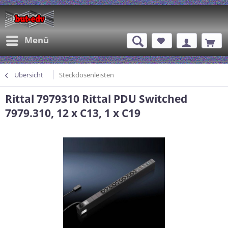
Menü
Übersicht
Steckdosenleisten
Rittal 7979310 Rittal PDU Switched
7979.310, 12 x C13, 1 x C19