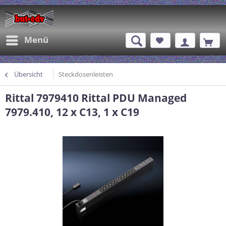
Menü
Übersicht
Steckdosenleisten
Rittal 7979410 Rittal PDU Managed
7979.410, 12 x C13, 1 x C19