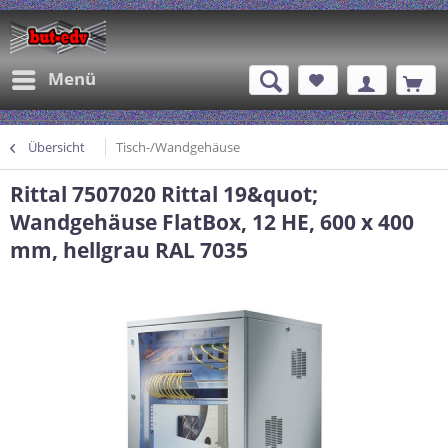
Menü
Übersicht
Tisch-/Wandgehäuse
Rittal 7507020 Rittal 19&quot;
Wandgehäuse FlatBox, 12 HE, 600 x 400
mm, hellgrau RAL 7035