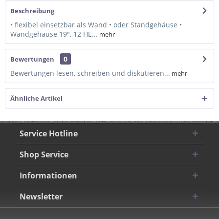
Beschreibung
• flexibel einsetzbar als Wand • oder Standgehäuse •
Wandgehäuse 19", 12 HE...
mehr
0
Bewertungen
Bewertungen lesen, schreiben und diskutieren...
mehr
Ähnliche Artikel
Service Hotline
Shop Service
Informationen
Newsletter