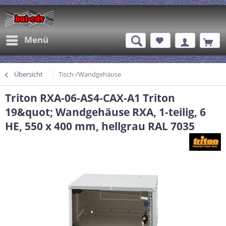
Menü
Übersicht
Tisch-/Wandgehäuse
Triton RXA-06-AS4-CAX-A1 Triton
19&quot; Wandgehäuse RXA, 1-teilig, 6
HE, 550 x 400 mm, hellgrau RAL 7035