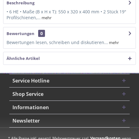
Beschreibung
• 6 HE • Maße (B x H x T): 550 x 320 x 400 mm • 2 Stück 19"
Profilschienen,...
mehr
0
Bewertungen
Bewertungen lesen, schreiben und diskutieren...
mehr
Ähnliche Artikel
Service Hotline
Shop Service
Informationen
Newsletter
Versandkosten
* Alle Preise inkl. gesetzl. Mehrwertsteuer zzgl.
wenn