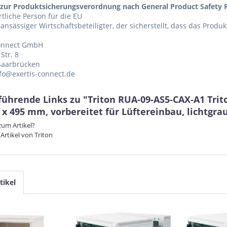
zur Produktsicherungsverordnung nach General Product Safety R
tliche Person für die EU
 ansässiger Wirtschaftsbeteiligter, der sicherstellt, dass das Produ
Connect GmbH
Str. 8
Saarbrücken
nfo@exertis-connect.de
führende Links zu "Triton RUA-09-AS5-CAX-A1 Tri
 x 495 mm, vorbereitet für Lüftereinbau, lichtgra
um Artikel?
Artikel von Triton
tikel