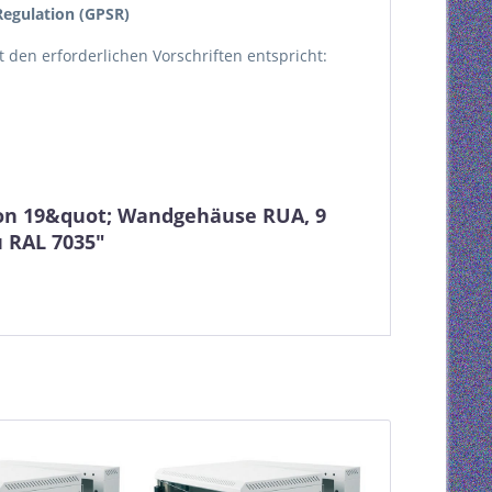
egulation (GPSR)
kt den erforderlichen Vorschriften entspricht:
ton 19&quot; Wandgehäuse RUA, 9
u RAL 7035"