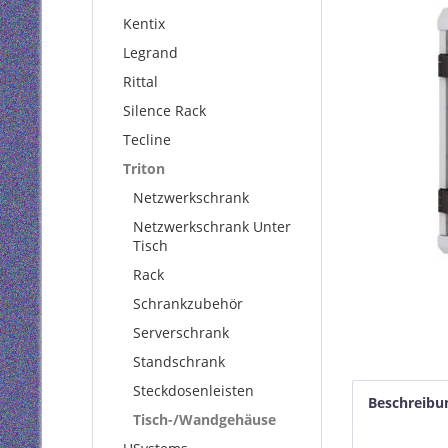
Kentix
Legrand
Rittal
Silence Rack
Tecline
Triton
Netzwerkschrank
Netzwerkschrank Unter
Tisch
Rack
Schrankzubehör
Serverschrank
Standschrank
Steckdosenleisten
Beschreibu
Tisch-/Wandgehäuse