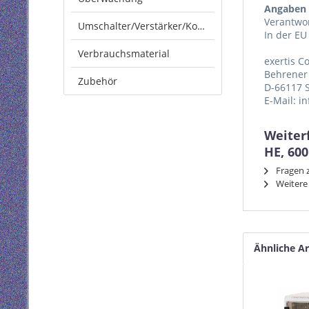
Angaben 
Verantwor
Umschalter/Verstärker/Konverter
In der EU
Verbrauchsmaterial
exertis 
Behrener 
Zubehör
D-66117 
E-Mail: i
Weiter
HE, 600
Fragen z
Weitere 
Ähnliche Ar