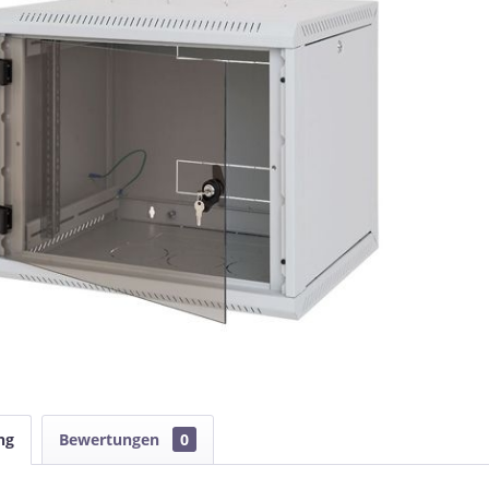
ng
Bewertungen
0