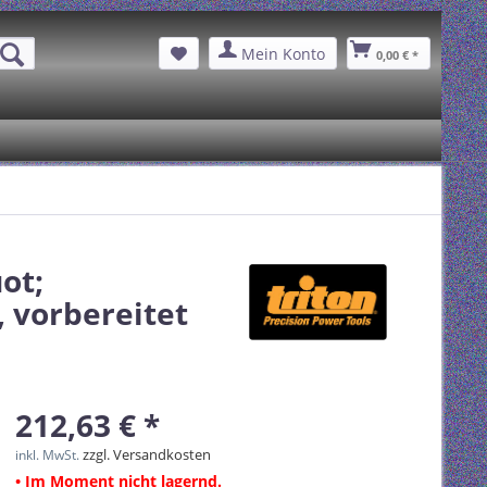
Mein Konto
0,00 € *
ot;
 vorbereitet
212,63 € *
zzgl. Versandkosten
inkl. MwSt.
• Im Moment nicht lagernd.