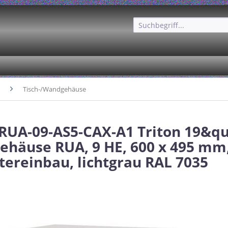
Tisch-/Wandgehäuse
 RUA-09-AS5-CAX-A1 Triton 19&qu
häuse RUA, 9 HE, 600 x 495 mm,
ftereinbau, lichtgrau RAL 7035