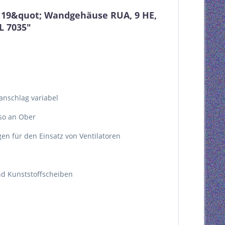
n 19&quot; Wandgehäuse RUA, 9 HE,
L 7035"
anschlag variabel
so an Ober
n für den Einsatz von Ventilatoren
nd Kunststoffscheiben