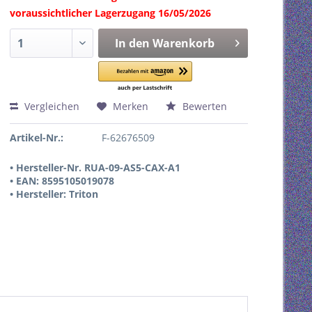
voraussichtlicher Lagerzugang 16/05/2026
In den
Warenkorb
Vergleichen
Merken
Bewerten
Artikel-Nr.:
F-62676509
• Hersteller-Nr. RUA-09-AS5-CAX-A1
• EAN: 8595105019078
• Hersteller: Triton