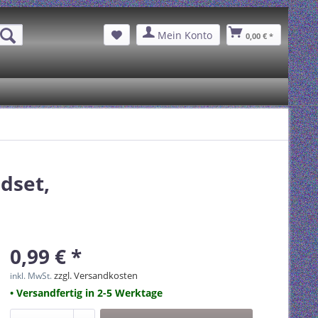
Mein Konto
0,00 € *
dset,
0,99 € *
zzgl. Versandkosten
inkl. MwSt.
• Versandfertig in 2-5 Werktage