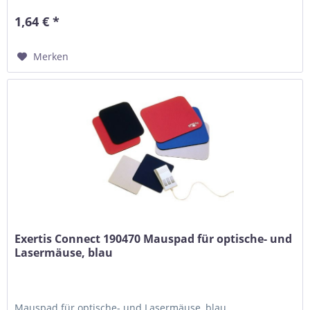
1,64 € *
Merken
Exertis Connect 190470 Mauspad für optische- und
Lasermäuse, blau
Mauspad für optische- und Lasermäuse, blau