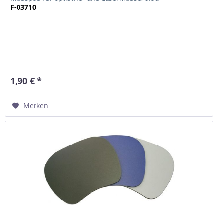
F-03710
1,90 € *
Merken