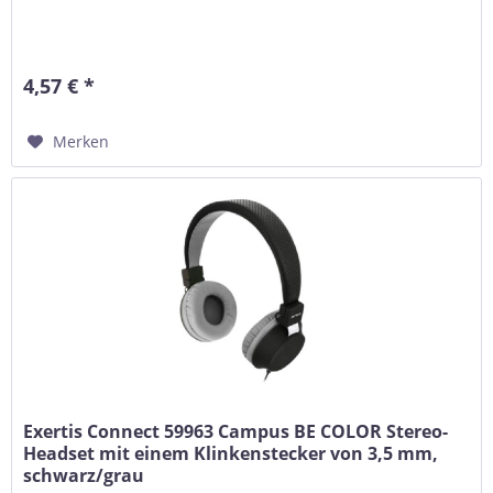
4,57 € *
Merken
Exertis Connect 59963 Campus BE COLOR Stereo-
Headset mit einem Klinkenstecker von 3,5 mm,
schwarz/grau