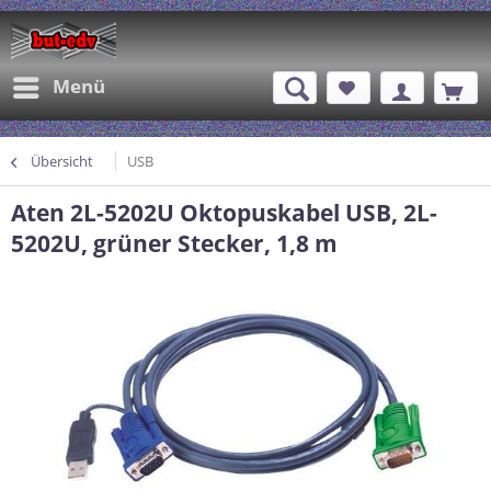
Menü
Übersicht
USB
Aten 2L-5202U Oktopuskabel USB, 2L-
5202U, grüner Stecker, 1,8 m