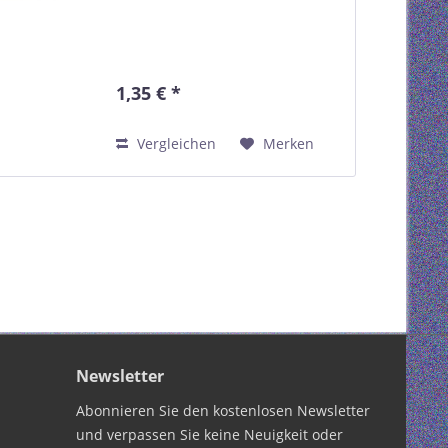
1,35 € *
Vergleichen
Merken
Newsletter
Abonnieren Sie den kostenlosen Newsletter
und verpassen Sie keine Neuigkeit oder