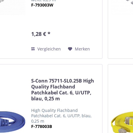
F-793003W
1,28 € *
Vergleichen
Merken
S-Conn 75711-SL0.25B High
Quality Flachband
Patchkabel Cat. 6, U/UTP,
blau, 0,25 m
High Quality Flachband
Patchkabel Cat. 6, U/UTP, blau,
0,25 m
F-778003B