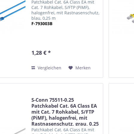
m
Patchkabel Cat. 6A Class EA mit
Cat. 7 Rohkabel, S/FTP (PiMF),
halogenfrei, mit Rastnasenschutz,
blau, 0,25 m
F-793003B
1,28 € *
Vergleichen
Merken
S-Conn 75511-0.25
Patchkabel Cat. 6A Class EA
mit Cat. 7 Rohkabel, S/FTP
(PiMF), halogenfrei, mit
Rastnasenschutz, grau, 0,25
m
Patchkabel Cat. 6A Class EA mit