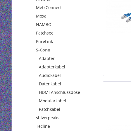
MetzConnect
Moxa
NAMBO
Patchsee
PureLink
S-Conn
Adapter
Adapterkabel
Audiokabel
Datenkabel
HDMI Anschlussdose
Modularkabel
Patchkabel
shiverpeaks
Tecline