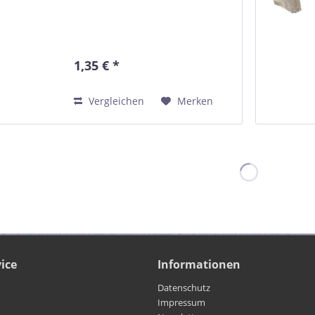
1,35 € *
Vergleichen
Merken
ice
Informationen
Datenschutz
Impressum