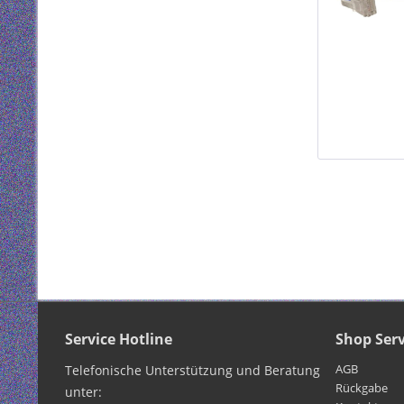
Service Hotline
Shop Serv
AGB
Telefonische Unterstützung und Beratung
Rückgabe
unter: