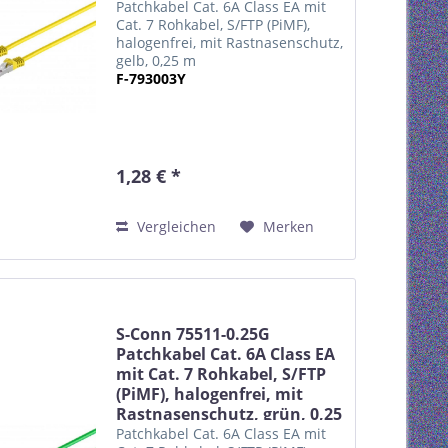
m
Patchkabel Cat. 6A Class EA mit
Cat. 7 Rohkabel, S/FTP (PiMF),
halogenfrei, mit Rastnasenschutz,
gelb, 0,25 m
F-793003Y
1,28 € *
Vergleichen
Merken
S-Conn 75511-0.25G
Patchkabel Cat. 6A Class EA
mit Cat. 7 Rohkabel, S/FTP
(PiMF), halogenfrei, mit
Rastnasenschutz, grün, 0,25
m
Patchkabel Cat. 6A Class EA mit