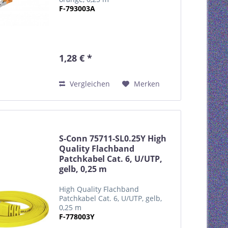
F-793003A
1,28 € *
Vergleichen
Merken
S-Conn 75711-SL0.25Y High
Quality Flachband
Patchkabel Cat. 6, U/UTP,
gelb, 0,25 m
High Quality Flachband
Patchkabel Cat. 6, U/UTP, gelb,
0,25 m
F-778003Y