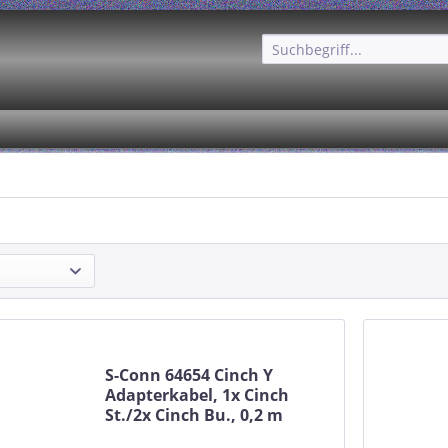
S-Conn 64654 Cinch Y
Adapterkabel, 1x Cinch
St./2x Cinch Bu., 0,2 m