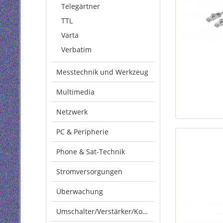
Telegärtner
TTL
Varta
Verbatim
Messtechnik und Werkzeug
Multimedia
Netzwerk
PC & Peripherie
Phone & Sat-Technik
Stromversorgungen
Überwachung
Umschalter/Verstärker/Konverter