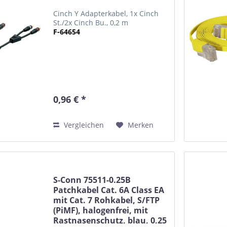
Cinch Y Adapterkabel, 1x Cinch
St./2x Cinch Bu., 0,2 m
F-64654
0,96 € *
Vergleichen
Merken
S-Conn 75511-0.25B
Patchkabel Cat. 6A Class EA
mit Cat. 7 Rohkabel, S/FTP
(PiMF), halogenfrei, mit
Rastnasenschutz, blau, 0,25