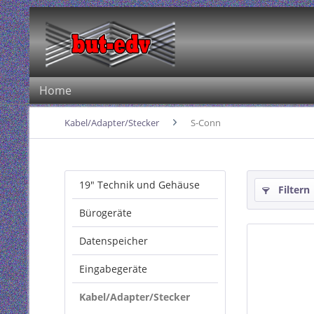
Home
Kabel/Adapter/Stecker
S-Conn
19" Technik und Gehäuse
Filtern
Bürogeräte
Datenspeicher
Eingabegeräte
Kabel/Adapter/Stecker