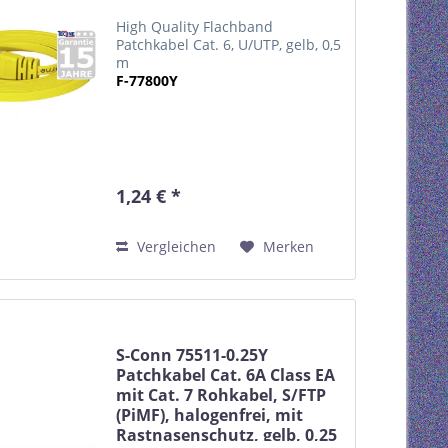
High Quality Flachband
Patchkabel Cat. 6, U/UTP, gelb, 0,5
m
F-77800Y
1,24 € *
Vergleichen
Merken
S-Conn 75511-0.25Y
Patchkabel Cat. 6A Class EA
mit Cat. 7 Rohkabel, S/FTP
(PiMF), halogenfrei, mit
Rastnasenschutz, gelb, 0,25