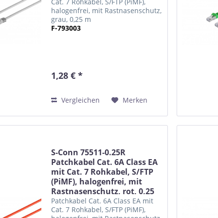
Cat. 7 Rohkabel, S/FTP (PiMF),
halogenfrei, mit Rastnasenschutz,
grau, 0,25 m
F-793003
1,28 € *
Vergleichen
Merken
S-Conn 75511-0.25R
Patchkabel Cat. 6A Class EA
mit Cat. 7 Rohkabel, S/FTP
(PiMF), halogenfrei, mit
Rastnasenschutz, rot, 0,25
m
Patchkabel Cat. 6A Class EA mit
Cat. 7 Rohkabel, S/FTP (PiMF),