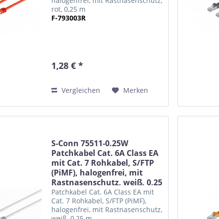
halogenfrei, mit Rastnasenschutz,
rot, 0,25 m
F-793003R
1,28 € *
Vergleichen
Merken
S-Conn 75511-0.25W
Patchkabel Cat. 6A Class EA
mit Cat. 7 Rohkabel, S/FTP
(PiMF), halogenfrei, mit
Rastnasenschutz, weiß, 0,25
m
Patchkabel Cat. 6A Class EA mit
Cat. 7 Rohkabel, S/FTP (PiMF),
halogenfrei, mit Rastnasenschutz,
weiß, 0,25 m