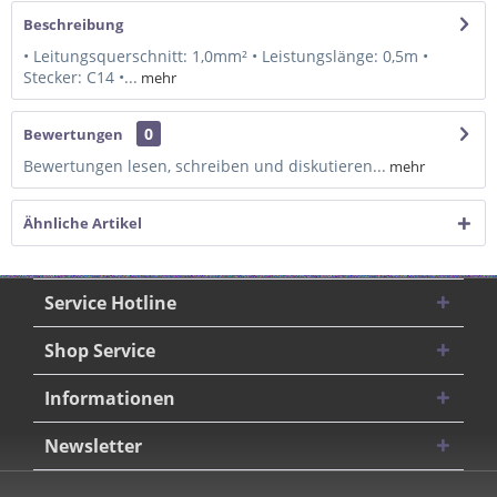
Beschreibung
• Leitungsquerschnitt: 1,0mm² • Leistungslänge: 0,5m •
Stecker: C14 •...
mehr
0
Bewertungen
Bewertungen lesen, schreiben und diskutieren...
mehr
Ähnliche Artikel
Service Hotline
Shop Service
Informationen
Newsletter