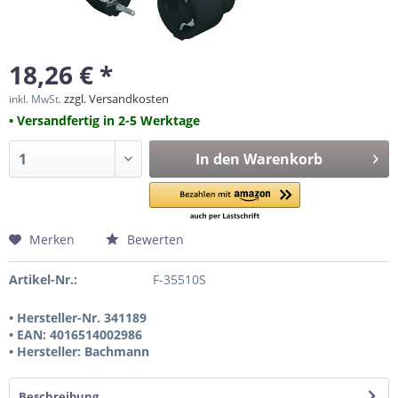
18,26 € *
zzgl. Versandkosten
inkl. MwSt.
• Versandfertig in 2-5 Werktage
In den
Warenkorb
Merken
Bewerten
Artikel-Nr.:
F-35510S
• Hersteller-Nr. 341189
• EAN: 4016514002986
• Hersteller: Bachmann
Beschreibung