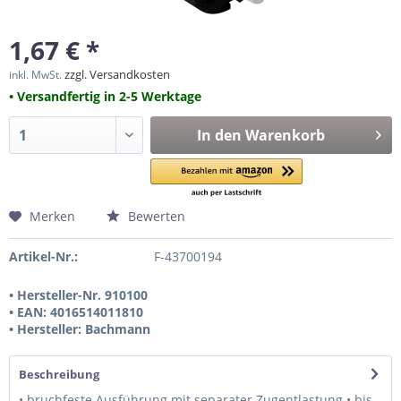
1,67 € *
zzgl. Versandkosten
inkl. MwSt.
• Versandfertig in 2-5 Werktage
In den
Warenkorb
Merken
Bewerten
Artikel-Nr.:
F-43700194
• Hersteller-Nr. 910100
• EAN: 4016514011810
• Hersteller: Bachmann
Beschreibung
• bruchfeste Ausführung mit separater Zugentlastung • bis