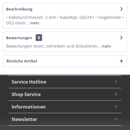
Beschreibung
• Kabelurchmesser: 2 mm • Kabeltyp: G657A1 • Singlemode •
OS2-Faser...
mehr
0
Bewertungen
Bewertungen lesen, schreiben und diskutieren...
mehr
Ähnliche Artikel
Service Hotline
Shop Service
Informationen
Newsletter