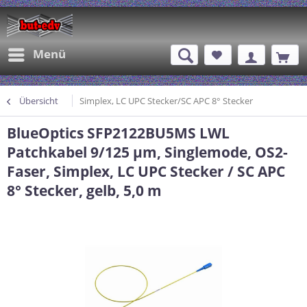
Menü
Übersicht
Simplex, LC UPC Stecker/SC APC 8° Stecker
BlueOptics SFP2122BU5MS LWL
Patchkabel 9/125 µm, Singlemode, OS2-
Faser, Simplex, LC UPC Stecker / SC APC
8° Stecker, gelb, 5,0 m