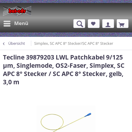
Menü
Übersicht
Simplex, SC APC 8° Stecker/SC APC 8° Stecker
Tecline 39879203 LWL Patchkabel 9/125
µm, Singlemode, OS2-Faser, Simplex, SC
APC 8° Stecker / SC APC 8° Stecker, gelb,
3,0 m