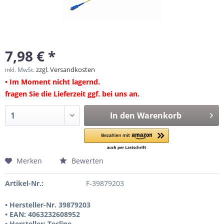
7,98 € *
zzgl. Versandkosten
inkl. MwSt.
• Im Moment nicht lagernd.
fragen Sie die Lieferzeit ggf. bei uns an.
In den
Warenkorb
Merken
Bewerten
Artikel-Nr.:
F-39879203
• Hersteller-Nr. 39879203
• EAN: 4063232608952
• Hersteller: Tecline