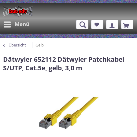
Menü
Übersicht
Gelb
Dätwyler 652112 Dätwyler Patchkabel
S/UTP, Cat.5e, gelb, 3,0 m