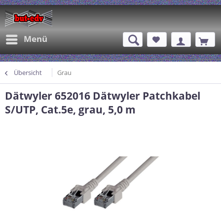
Menü
Übersicht
Grau
Dätwyler 652016 Dätwyler Patchkabel
S/UTP, Cat.5e, grau, 5,0 m