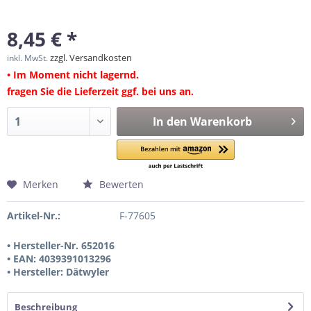
8,45 € *
zzgl. Versandkosten
inkl. MwSt.
• Im Moment nicht lagernd.
fragen Sie die Lieferzeit ggf. bei uns an.
In den
Warenkorb
Merken
Bewerten
Artikel-Nr.:
F-77605
• Hersteller-Nr. 652016
• EAN: 4039391013296
• Hersteller: Dätwyler
Beschreibung