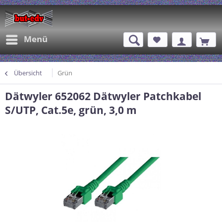
Menü
Übersicht
Grün
Dätwyler 652062 Dätwyler Patchkabel
S/UTP, Cat.5e, grün, 3,0 m