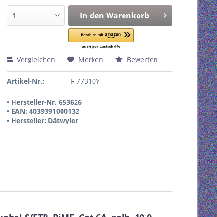
In den
Warenkorb
Vergleichen
Merken
Bewerten
Artikel-Nr.:
F-77310Y
• Hersteller-Nr. 653626
• EAN: 4039391000132
• Hersteller: Dätwyler