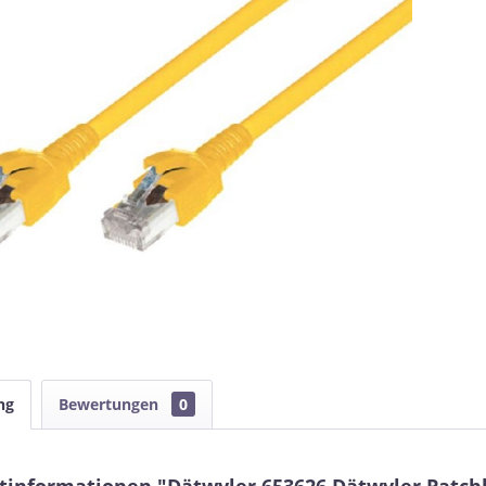
ng
Bewertungen
0