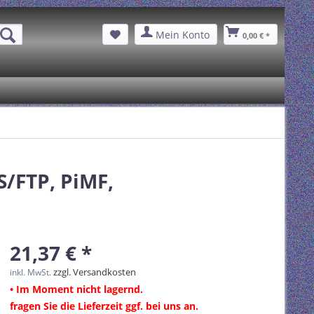
Mein Konto
0,00 € *
S/FTP, PiMF,
21,37 € *
zzgl. Versandkosten
inkl. MwSt.
• Im Moment nicht lagernd.
fragen Sie die Lieferzeit ggf. bei uns an.