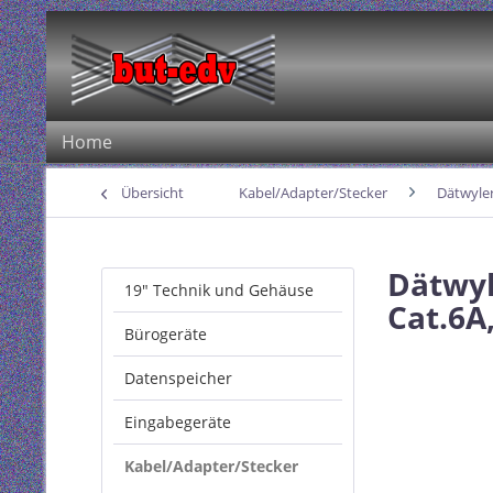
Home
Übersicht
Kabel/Adapter/Stecker
Dätwyle
Dätwyl
19" Technik und Gehäuse
Cat.6A,
Bürogeräte
Datenspeicher
Eingabegeräte
Kabel/Adapter/Stecker