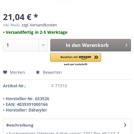
21,04 € *
zzgl. Versandkosten
inkl. MwSt.
• Versandfertig in 2-5 Werktage
In den
Warenkorb
Merken
Bewerten
Artikel-Nr.:
F-77310
• Hersteller-Nr. 653526
• EAN: 4039391000166
• Hersteller: Dätwyler
Beschreibung
• hochwertiges Dätwyler-Kabel unilan 7702 flex 4P CAT.7,