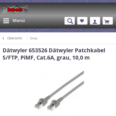
Menü
Übersicht
Grau
Dätwyler 653526 Dätwyler Patchkabel
S/FTP, PiMF, Cat.6A, grau, 10,0 m