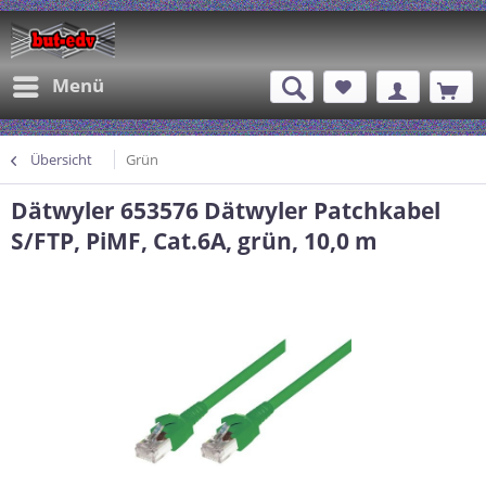
Menü
Übersicht
Grün
Dätwyler 653576 Dätwyler Patchkabel
S/FTP, PiMF, Cat.6A, grün, 10,0 m